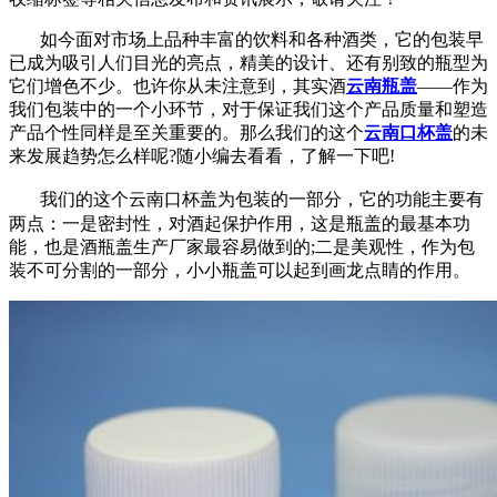
如今面对市场上品种丰富的饮料和各种酒类，它的包装早
已成为吸引人们目光的亮点，精美的设计、还有别致的瓶型为
它们增色不少。也许你从未注意到，其实酒
云南瓶盖
——作为
我们包装中的一个小环节，对于保证我们这个产品质量和塑造
产品个性同样是至关重要的。那么我们的这个
云南口杯盖
的未
来发展趋势怎么样呢?随小编去看看，了解一下吧!
我们的这个云南口杯盖为包装的一部分，它的功能主要有
两点：一是密封性，对酒起保护作用，这是瓶盖的最基本功
能，也是酒瓶盖生产厂家最容易做到的;二是美观性，作为包
装不可分割的一部分，小小瓶盖可以起到画龙点睛的作用。