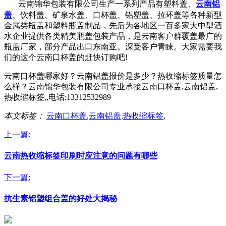
云南锦华包装有限公司生产一系列产品有塑料盖、
云南铝
盖
、饮料盖、矿泉水盖、口杯盖、铝塑盖、拉环盖等各种新型
金属类瓶盖和塑料瓶盖制品，先后为各地区一百多家大中型酒
水企业提供各类精美瓶盖包装产品，是云南客户群覆盖最广的
瓶盖厂家，部分产品出口东南亚。深受客户青睐。大家需要我
们的这个云南口杯盖的赶快订购吧!
云南口杯盖哪家好？云南铝盖报价是多少？热收缩标签质量怎
么样？云南锦华包装有限公司专业承接云南口杯盖,云南铝盖,
热收缩标签,,电话:13312532989
本文标签：
云南口杯盖
,
云南铝盖
,
热收缩标签
,
上一篇:
云南热收缩标签印刷时应注意的问题有哪些
下一篇:
抗生素铝塑组合盖的好处大揭秘