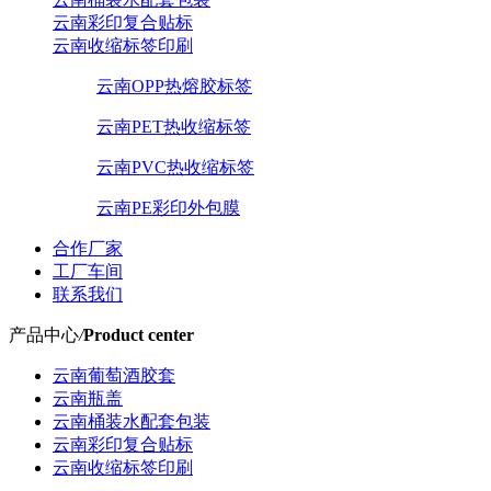
云南彩印复合贴标
云南收缩标签印刷
云南OPP热熔胶标签
云南PET热收缩标签
云南PVC热收缩标签
云南PE彩印外包膜
合作厂家
工厂车间
联系我们
产品中心
/
Product center
云南葡萄酒胶套
云南瓶盖
云南桶装水配套包装
云南彩印复合贴标
云南收缩标签印刷