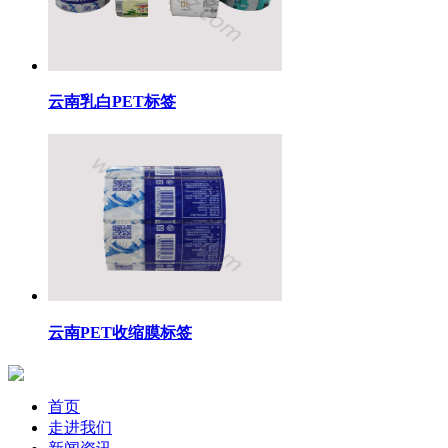
云南乳白PET标签
云南PET收缩膜标签
首页
走进我们