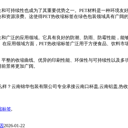
性和可持续性也成为了其重要优势之一。PET材料是一种环境友
染和资源浪费。这使得PET热收缩标签在绿色包装领域具有广阔
性和广泛的应用领域。它具有良好的防潮、防雨、防霉性能，能够
。在应用领域方面，PET热收缩标签广泛用于方便食品、饮料市
低、平整的收缩曲线、优异的印刷性能、环保性与可持续性以及多
用前景将更加广阔。
南锦华包装有限公司专业承接云南口杯盖,云南铝盖,热收缩标签,,电
缩标签
,
因
2026-01-22