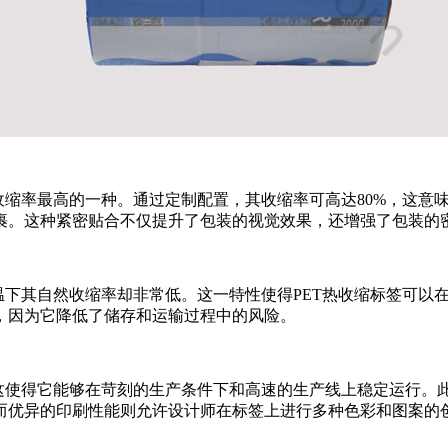
收缩率最高的一种。通过定制配置，其收缩率可高达80%，这意
裹。这种紧密贴合不仅提升了包装的视觉效果，还增强了包装的
下其自然收缩率却非常低。这一特性使得PET热收缩标签可以在室
，因为它降低了储存和运输过程中的风险。
这使得它能够在苛刻的生产条件下和高速的生产线上稳定运行。此
而优异的印刷性能则允许设计师在标签上进行多种色彩和图案的