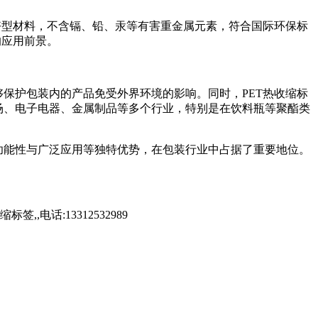
好型材料，不含镉、铅、汞等有害重金属元素，符合国际环保标
的应用前景。
保护包装内的产品免受外界环境的影响。同时，PET热收缩标
场、电子电器、金属制品等多个行业，特别是在饮料瓶等聚酯类
功能性与广泛应用等独特优势，在包装行业中占据了重要地位。
话:13312532989