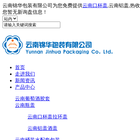
云南锦华包装有限公司为您免费提供
云南口杯盖
,云南铝盖,
您暂无新询盘信息！
首页
走进我们
新闻资讯
产品中心
云南葡萄酒胶套
云南瓶盖
云南口杯盖拉环盖
云南铝盖酒盖
云南桶装水配套包装