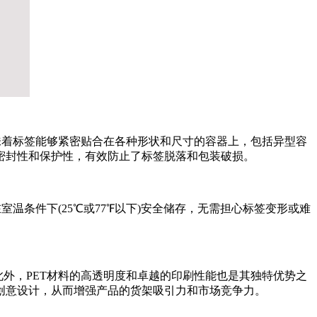
味着标签能够紧密贴合在各种形状和尺寸的容器上，包括异型容
密封性和保护性，有效防止了标签脱落和包装破损。
温条件下(25℃或77℉以下)安全储存，无需担心标签变形或难
外，PET材料的高透明度和卓越的印刷性能也是其独特优势之
创意设计，从而增强产品的货架吸引力和市场竞争力。