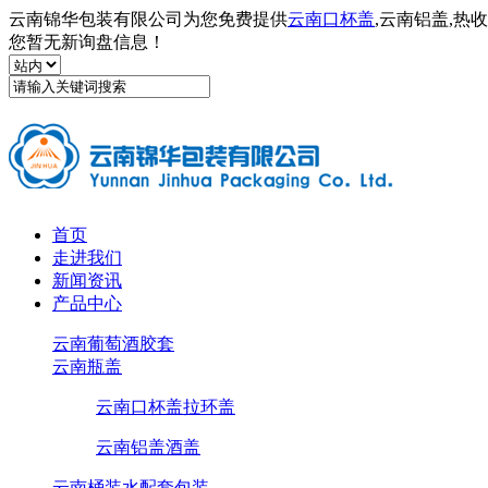
云南锦华包装有限公司为您免费提供
云南口杯盖
,云南铝盖,
您暂无新询盘信息！
首页
走进我们
新闻资讯
产品中心
云南葡萄酒胶套
云南瓶盖
云南口杯盖拉环盖
云南铝盖酒盖
云南桶装水配套包装