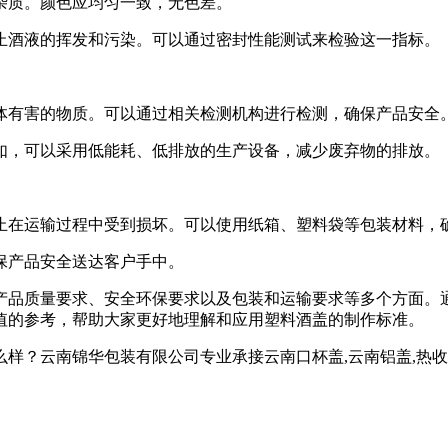
杂质。颜色应均匀一致，无色差。
止酒液的挥发和污染。可以通过密封性能测试来检验这一指标。
体有害的物质。可以通过相关检测机构进行检测，确保产品安全
如，可以采用低能耗、低排放的生产设备，减少废弃物的排放。
止在运输过程中受到损坏。可以使用纸箱、塑料袋等包装材料，
保产品安全送达客户手中。
产品质量要求、安全环保要求以及包装和运输要求等多个方面。
值的参考，帮助大家更好地理解和应用塑料酒盖的制作标准。
南锦华包装有限公司专业承接云南口杯盖,云南铝盖,热收缩标签,,电