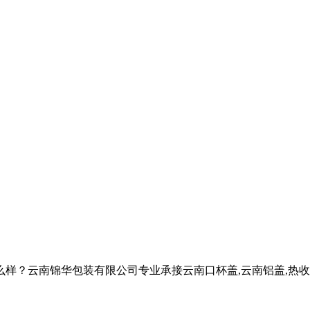
南锦华包装有限公司专业承接云南口杯盖,云南铝盖,热收缩标签,电