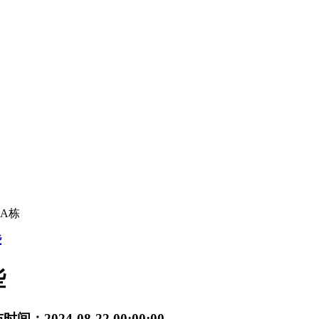
A栋
些
些
间：2024-08-22 00:00:00