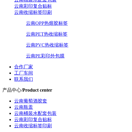
云南彩印复合贴标
云南收缩标签印刷
云南OPP热熔胶标签
云南PET热收缩标签
云南PVC热收缩标签
云南PE彩印外包膜
合作厂家
工厂车间
联系我们
产品中心
/
Product center
云南葡萄酒胶套
云南瓶盖
云南桶装水配套包装
云南彩印复合贴标
云南收缩标签印刷