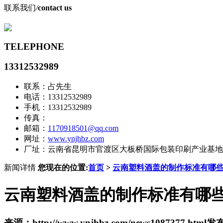
联系我们
/
contact us
TELEPHONE
13312532989
联系：占先生
电话：13312532989
手机：13312532989
传真：
邮箱：
1170918501@qq.com
网址：
www.ynjhbz.com
厂址：云南省昆明市官渡区大板桥国际包装印刷产业基地
新闻详情
您现在的位置:
首页
>
云南塑料酒盖的制作标准有哪
云南塑料酒盖的制作标准有哪
来源：http://www.ynjhbz.com/news1087377.html
发布时