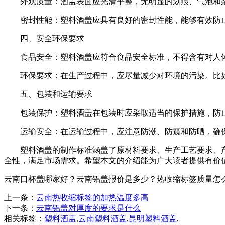
外观质量：酒盖表面应光滑平整，无明显的划痕、气泡和
密封性能：塑料酒盖应具有良好的密封性能，能够有效防
四、安全环保要求
食品安全：塑料酒盖应符合食品安全标准，不得含有对人
环保要求：在生产过程中，应尽量减少对环境的污染。比
五、包装和运输要求
包装保护：塑料酒盖在包装时应采取适当的保护措施，防
运输安全：在运输过程中，应注意防潮、防震和防晒，确
塑料酒盖的制作标准涵盖了原材料要求、生产工艺要求、
全性，满足市场需求。希望本文的介绍能为广大读者提供有价
云南口杯盖哪家好？云南铝盖报价是多少？热收缩标签质量怎么样？云
上一条：
云南热收缩标签的加热温度多高
下一条：
云南铝盖对厚度的要求是什么
相关标签：
塑料酒盖
,
云南塑料酒盖
,
昆明塑料酒盖
,