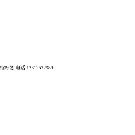
话:13312532989