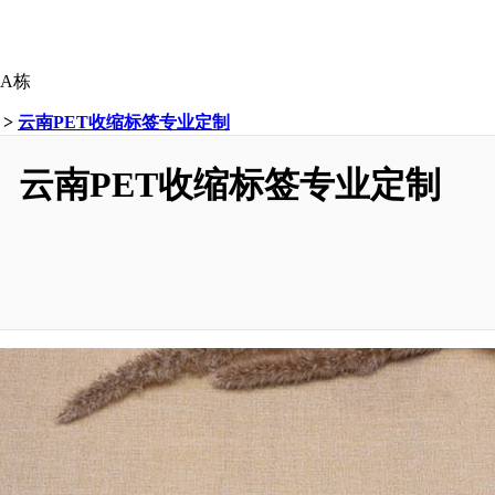
A栋
>
云南PET收缩标签专业定制
云南PET收缩标签专业定制