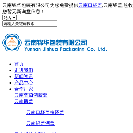
云南锦华包装有限公司为您免费提供
云南口杯盖
,云南铝盖,
您暂无新询盘信息！
首页
走进我们
新闻资讯
产品中心
合作厂家
云南葡萄酒胶套
云南瓶盖
云南口杯盖拉环盖
云南铝盖酒盖