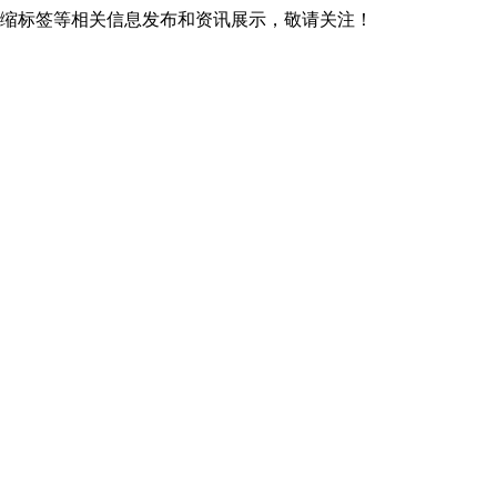
热收缩标签等相关信息发布和资讯展示，敬请关注！