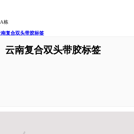
A栋
云南复合双头带胶标签
云南复合双头带胶标签