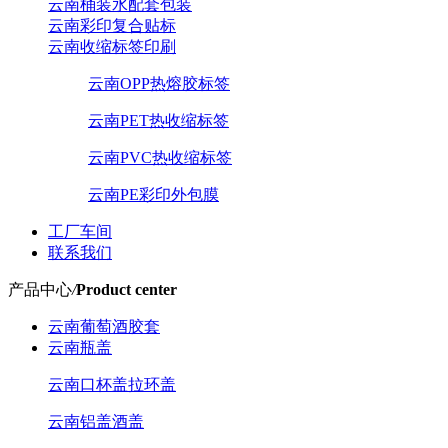
云南桶装水配套包装
云南彩印复合贴标
云南收缩标签印刷
云南OPP热熔胶标签
云南PET热收缩标签
云南PVC热收缩标签
云南PE彩印外包膜
工厂车间
联系我们
产品中心
/
Product center
云南葡萄酒胶套
云南瓶盖
云南口杯盖拉环盖
云南铝盖酒盖