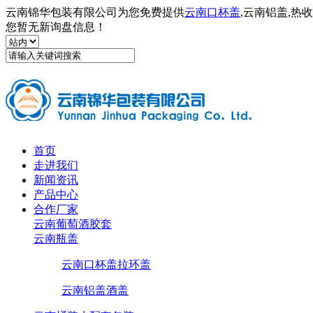
云南锦华包装有限公司为您免费提供
云南口杯盖
,云南铝盖,
您暂无新询盘信息！
首页
走进我们
新闻资讯
产品中心
合作厂家
云南葡萄酒胶套
云南瓶盖
云南口杯盖拉环盖
云南铝盖酒盖