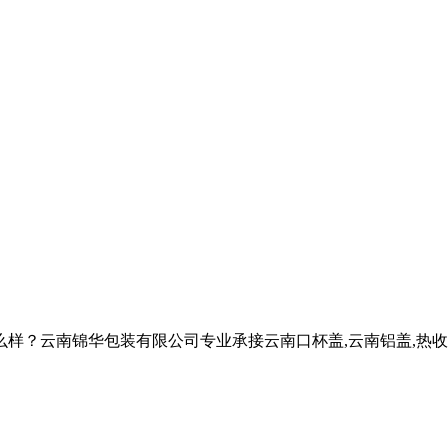
南锦华包装有限公司专业承接云南口杯盖,云南铝盖,热收缩标签,电